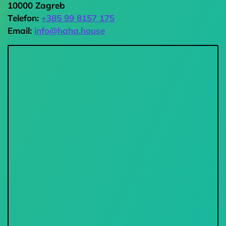
10000 Zagreb
Telefon:
+385 99 8157 175
Email:
info@haha.house