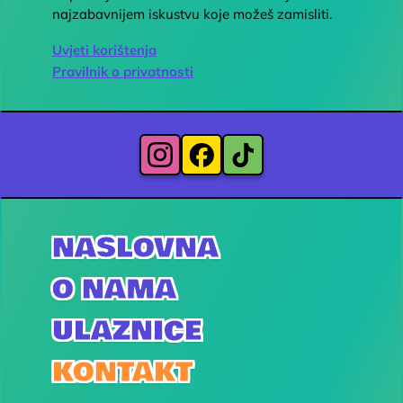
najzabavnijem iskustvu koje možeš zamisliti.
Uvjeti korištenja
Pravilnik o privatnosti
NASLOVNA
O NAMA
ULAZNICE
KONTAKT